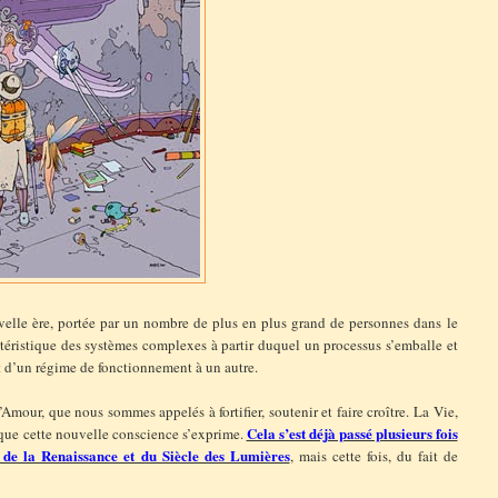
uvelle ère, portée par un nombre de plus en plus grand de personnes dans le
téristique des systèmes complexes à partir duquel un processus s’emballe et
t d’un régime de fonctionnement à un autre.
mour, que nous sommes appelés à fortifier, soutenir et faire croître. La Vie,
Cela s’est déjà passé plusieurs fois
 que cette nouvelle conscience s’exprime.
s de la Renaissance et du Siècle des Lumières
, mais cette fois, du fait de