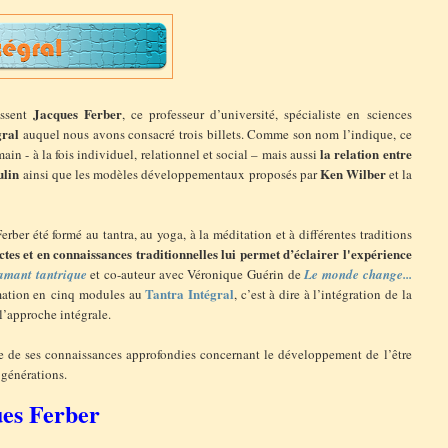
Jacques Ferber
ssent
, ce professeur d’université, spécialiste en sciences
gral
auquel nous avons consacré trois billets. Comme son nom l’indique, ce
la relation entre
in - à la fois individuel, relationnel et social – mais aussi
ulin
Ken Wilber
ainsi que les modèles développementaux proposés par
et la
rber été formé au tantra, au yoga, à la méditation et à différentes traditions
tes et en connaissances traditionnelles lui permet d’éclairer l'expérience
amant tantrique
et co-auteur avec Véronique Guérin de
Le monde change...
Tantra Intégral
mation en cinq modules au
, c’est à dire à l’intégration de la
 l’approche intégrale.
ie de ses connaissances approfondies concernant le développement de l’être
 générations.
ues Ferber