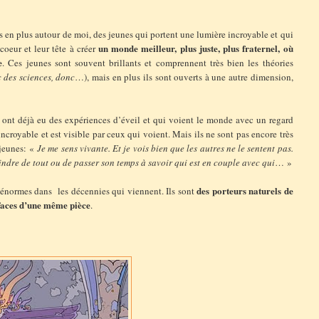
lus en plus autour de moi, des jeunes qui portent une lumière incroyable et qui
un monde meilleur, plus juste, plus fraternel, où
coeur et leur tête à créer
e
. Ces jeunes sont souvent brillants et comprennent très bien les théories
c des sciences, donc
…), mais en plus ils sont ouverts à une autre dimension,
i ont déjà eu des expériences d’éveil et qui voient le monde avec un regard
incroyable et est visible par ceux qui voient. Mais ils ne sont pas encore très
 jeunes: «
Je me sens vivante. Et je vois bien que les autres ne le sentent pas.
indre de tout ou de passer son temps à savoir qui est en couple avec qui
… »
des porteurs naturels de
s énormes dans les décennies qui viennent. Ils sont
faces d’une même pièce
.