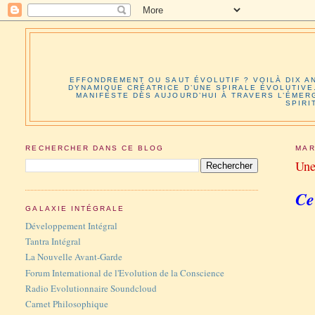
EFFONDREMENT OU SAUT ÉVOLUTIF ? VOILÀ DIX A
DYNAMIQUE CRÉATRICE D’UNE SPIRALE ÉVOLUTIVE
MANIFESTE DÈS AUJOURD’HUI À TRAVERS L’ÉMER
SPIRI
RECHERCHER DANS CE BLOG
MAR
Une
Ce
GALAXIE INTÉGRALE
Développement Intégral
Tantra Intégral
La Nouvelle Avant-Garde
Forum International de l'Evolution de la Conscience
Radio Evolutionnaire Soundcloud
Carnet Philosophique