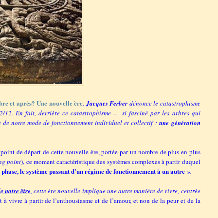
re et après? Une nouvelle ère
,
Jacques Ferber
dénonce le catastrophisme
/12. En fait, derrière ce catastrophisme –
si fasciné par les arbres qui
e de notre mode de fonctionnement individuel et collectif :
une génération
point de départ de cette nouvelle ère, portée par un nombre de plus en plus
ng point
), ce moment caractéristique des systèmes complexes à partir duquel
e phase, le système passant d’un régime de fonctionnement à un autre
».
e notre être
, cette ère nouvelle implique une autre manière de vivre, centrée
à vivre à partir de l’enthousiasme et de l’amour, et non de la peur et de la