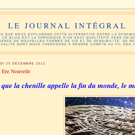
LE JOURNAL INTÉGRAL
NS QUE NOUS EXPLORONS CETTE ALTERNATIVE ENTRE LA DYNAMI
. CE BLOG EST LA CHRONIQUE D’UN SAUT QUALITATIF VERS UN 
GENCE DE NOUVELLES FORMES DE VIE ET DE SENSIBILITÉ, DE RE
TUALITÉ DONT NOUS CHERCHONS À RENDRE COMPTE AU FIL DES 
DI 25 DÉCEMBRE 2012
 Ere Nouvelle
 que la chenille appelle la fin du monde, le m