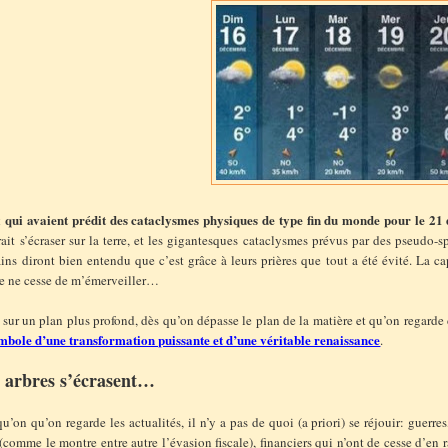
 qui avaient prédit des cataclysmes physiques de type fin du monde pour le 21 
ait s’écraser sur la terre, et les gigantesques cataclysmes prévus par des pseudo-
ins diront bien entendu que c’est grâce à leurs prières que tout a été évité. La ca
e ne cesse de m’émerveiller…
sur un plan plus profond, dès qu’on dépasse le plan de la matière et qu’on regarde
ymbole d’une transformation puissante et d’une véritable renaissance
.
 arbres s’écrasent…
u’on qu’on regarde les actualités, il n’y a pas de quoi (a priori) se réjouir: guerr
(comme le montre entre autre l’évasion fiscale), financiers qui n’ont de cesse d’en