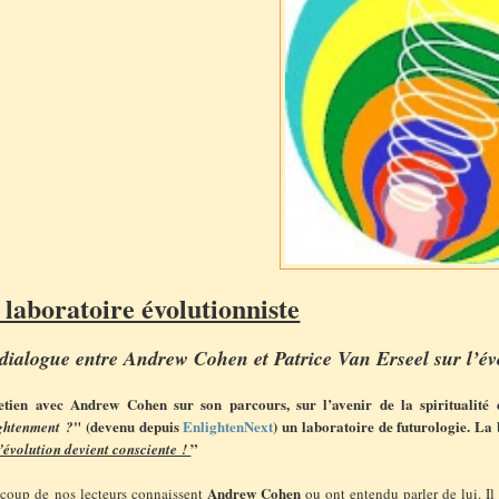
 laboratoire évolutionniste
dialogue entre Andrew Cohen et Patrice Van Erseel sur l’év
etien avec Andrew Cohen
sur son parcours, sur l’avenir de la spiritualité
" (devenu depuis
EnlightenNext
) un laboratoire de futurologie. La 
ghtenment ?
”
l’évolution devient consciente !
Andrew Cohen
coup de nos lecteurs connaissent
ou ont entendu parler de lui. Il