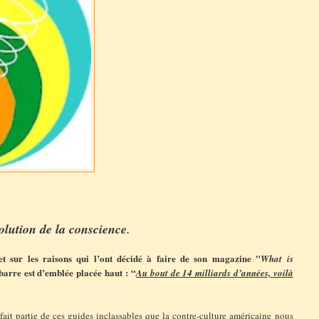
olution de la conscience
.
 et sur les raisons qui l’ont décidé à faire de son magazine "
What is
barre est d’emblée placée haut : “
Au bout de 14 milliards d’années, voilà
 fait partie de ces guides inclassables que la contre-culture américaine nous