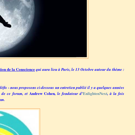
tion de la Conscience
qui aura lieu à Paris, le 13 Octobre autour du thème :
défis - nous proposons ci-dessous un entretien publié il y a quelques années
Andrew Cohen
EnlightenNext
 de ce forum, et
, le fondateur d'
, à la fois
rum.